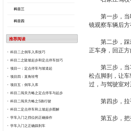
科目三
第一步，当听
科目四
镜观察车辆后方
推荐阅读
第二步，踩刹
正车身，回正方
科目二之倒车入库技巧
科目二之陡坡起步和定点停车技巧
第三步，当车速
项目一：定点停车与坡道起
松点脚刹，让车
项目四：直角转弯
过，与驾驶室对
项目五：倒车入库
科目二闯关方略之定点停车与起步
第四步，拉
科目二闯关方略之S路行驶
科目二定点停车和上坡起步图解
第五步，把变
学车入门之挡位的正确操作
学车入门之正确踩刹车