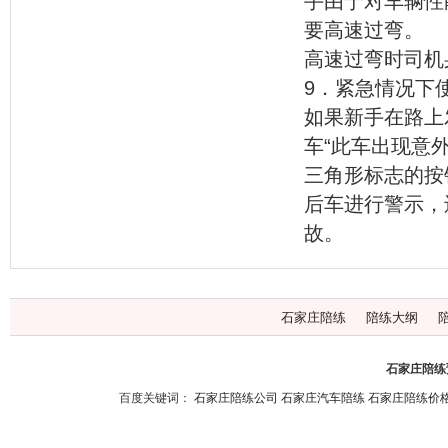
手由于对车辆性
要高速过弯。
高速过弯时司机
9．紧急情况下
如果新手在路上
车“此车出现意
三角形标志的按
后车进行警示，
故。
石家庄陪练
陪练大纲
石家庄陪练预
百度关键词：
石家庄陪练公司
石家庄汽车陪练
石家庄陪练价