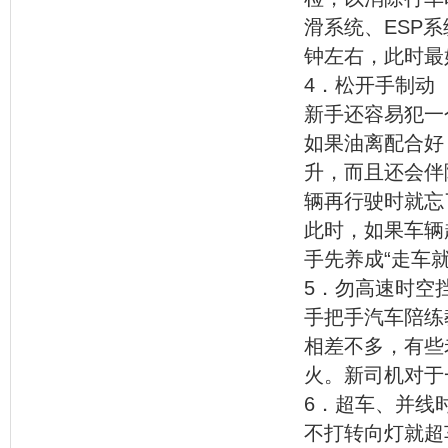
滑系统、ESP
钟左右，此时最
4．松开手制动
新手还容易犯一
如果油离配合好
升，而且还会伴
辆再行驶时就忘
此时，如果车辆
手先养成“走车
5．勿高速时空
手把手汽车陪练
相差不多，有些
火。新司机对于
6．超车、并线
不打转向灯就超