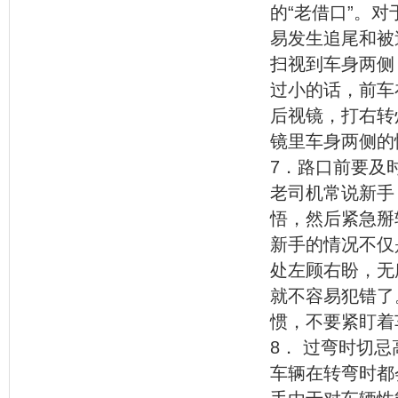
的“老借口”。
易发生追尾和被
扫视到车身两侧
过小的话，前车
后视镜，打右转
镜里车身两侧的
7．路口前要及
老司机常说新手
悟，然后紧急掰
新手的情况不仅
处左顾右盼，无
就不容易犯错了
惯，不要紧盯着
8． 过弯时切忌
车辆在转弯时都