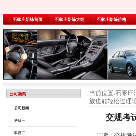
石家庄陪练首页
石家庄陪练大纲
石家庄陪练价格
当前位置:
石家庄
公司新闻
族也能轻松过理
公司新闻
交规考
科目一
科目二
导读：交规考试