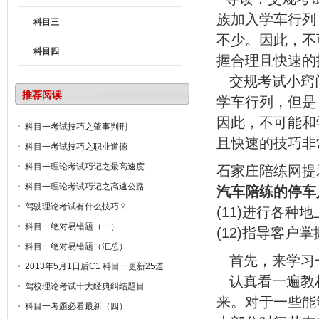
族加入学车行列
科目三
不少。因此，不
科目四
握合理且快速的
交规考试小窍
推荐阅读
学车行列，但是
因此，不可能和
科目一考试技巧之肇事判刑
且快速的技巧非
科目一考试技巧之职业道德
科目一理论考试巧记之最高速度
石家庄陪练网提
科目一理论考试巧记之高速公路
汽车陪练的停车
驾驶理论考试有什么技巧？
(11)进行各
科目一绝对易错题（一）
(12)指导客户
科目一绝对易错题（汇总）
首先，来学习
2013年5月1日后C1 科目一更新25道
认真看一遍教
驾校理论考试十大经典纠结题目
来。对于一些能
科目一考题必看最新（四）