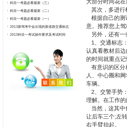
大部分时间花在
科目一考题必看最新（三）
其次，多进行
科目一考题必看最新（二）
根据自己的测
科目一考题必看最新（一）
意。推荐您上驾
2013新驾考中会出现的新道路交通标志
另外，还有一
2013科目一考试操作要求及考试时间
1、交通标志：
认真看教材后边
的时间就重点记
有意识的区分
人、中心圈和网
车辆。
2、交警手势：
理解。在工作的
当然，这其中
让后车三个;左
右手臂抬起。