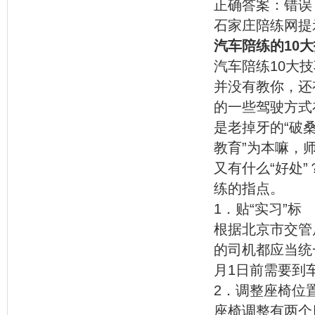
正确答案：错误
石家庄陪练网提
汽车陪练的10
汽车陪练10大
并没有教你，还
的一些驾驶方式
是老掉牙的“破
教育”为本嘛，
又有什么“好处
练的指点。
1．贴“实习”标
根据北京市交管
的司机都应当统
月1日前需要到
2．调整座椅位
座椅调整有两个