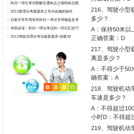
科目一理论考试图解交通标志之辅助标志图
216、驾驶小
2013新理论考题题库之车内设施的操作
多少？
石家庄学车驾管所科目一考试专用键盘及考
试操
考前必读：科目一理论考试的一些记忆技巧
A：保持50米以
2013驾驶员理论考试最新题库-连载38
正确答案：D
217、驾驶小
离是多少？
A：不得少于50
确答案：A
218、驾驶机
车速是多少？
A：不得超过10
小时D：不得超过
219、驾驶机