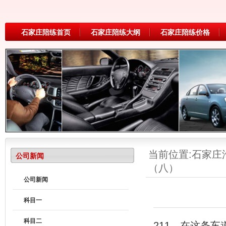
石家庄陪练首页
石家庄陪练大纲
石家庄陪练价格
当前位置:
石家庄
公司新闻
（八）
公司新闻
科目一
科目二
211、在这条