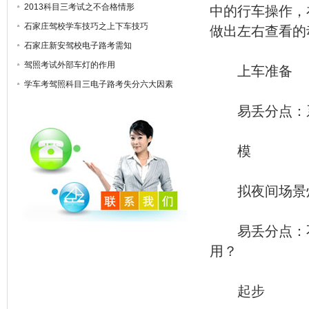
2013科目三考试之不合格情形
中的行车操作，
石家庄驾校学车技巧之上下车技巧
做出左右查看的
石家庄新安驾校电子路考需知
驾照考试外部车灯的作用
上车准备
学车考驾照科目三电子路考失分六大因素
易丢分点：系
模
拟夜间场景
易丢分点：不
用？
起步