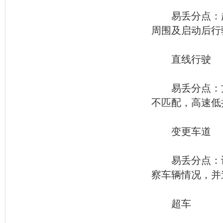
易丢分点：起
周围及启动后行
直线行驶
易丢分点：方
不匹配，高速低
变更车道
易丢分点：许
察车辆情况，并
超车