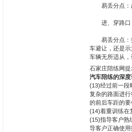
易丢分点：超
进、穿路口
易丢分点：打
车避让，还是示
车辆无所适从，
石家庄陪练网提
汽车陪练的深度
(13)经过前
复杂的路面进行
的前后车距的要
(14)着重训
(15)指导客户
导客户正确使用