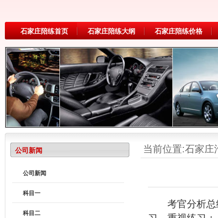
石家庄陪练首页
石家庄陪练大纲
石家庄陪练价格
当前位置:
石家庄
公司新闻
公司新闻
科目一
考官分析总结了
科目二
习、重视练习：