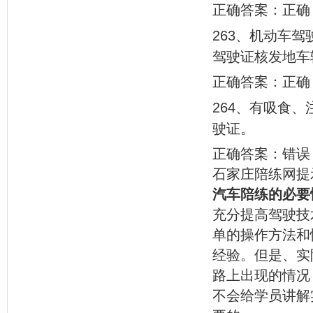
正确答案：正确
263、机动车
驾驶证核发地车
正确答案：正确
264、有吸食
驶证。
正确答案：错误
石家庄陪练网提
汽车陪练的必要
充分提高驾驶技
单的操作方法和
经验。但是、实
路上出现的情况
不会给学员讲解