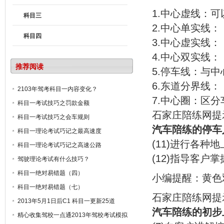
1.中心虚线：
科目三
2.中心单实线
科目四
3.中心虚实线
4.中心双实线
推荐阅读
5.停车线：与
6.东道分界线
2103年驾考科目一内容变化？
7.中心圈：区
科目一考试技巧之罚款金额
石家庄陪练网提
科目一考试技巧之会车规则
汽车陪练的停车
科目一理论考试巧记之最高速度
(11)进行各
科目一理论考试巧记之高速公路
(12)指导客户
驾驶理论考试有什么技巧？
科目一绝对易错题（四）
小编提醒：黄色
科目一绝对易错题（七）
石家庄陪练网提
2013年5月1日后C1 科目一更新25道
汽车陪练的初步
精心收集驾校一点通2013年驾校考试模拟
题