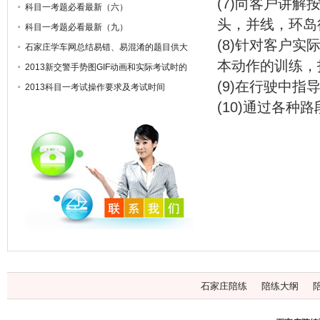
(7)向客户讲
科目一考题必看最新（六）
头，并线，环岛
科目一考题必看最新（九）
(8)针对客户
石家庄学车网总结易错、易混淆的题目供大
家参考
本动作的训练，
2013新交警手势图GIF动画和实际考试时的
不动图对比
(9)在行驶中
2013科目一考试操作要求及考试时间
(10)通过各
石家庄陪练
陪练大纲