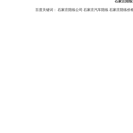
石家庄陪练预
百度关键词：
石家庄陪练公司
石家庄汽车陪练
石家庄陪练价