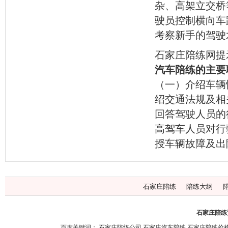
杂、高架立交桥
驶员控制横向车
考察新手的驾驶
石家庄陪练网提
汽车陪练的主要
（一）介绍车辆
绍交通法规及相
回答驾驶人员的
高驾车人员对行
授车辆故障及出
石家庄陪练
陪练大纲
石家庄陪练预
百度关键词：
石家庄陪练公司
石家庄汽车陪练
石家庄陪练价