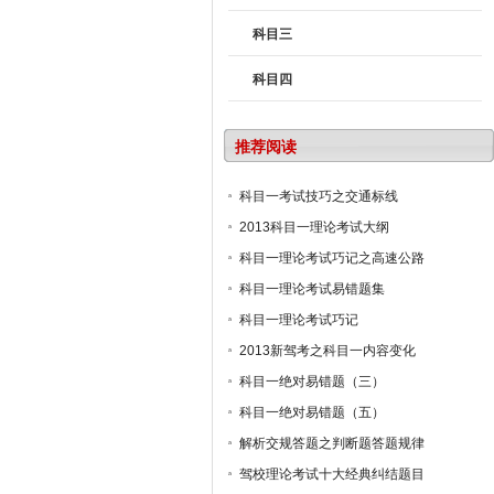
科目三
科目四
推荐阅读
科目一考试技巧之交通标线
2013科目一理论考试大纲
科目一理论考试巧记之高速公路
科目一理论考试易错题集
科目一理论考试巧记
2013新驾考之科目一内容变化
科目一绝对易错题（三）
科目一绝对易错题（五）
解析交规答题之判断题答题规律
驾校理论考试十大经典纠结题目