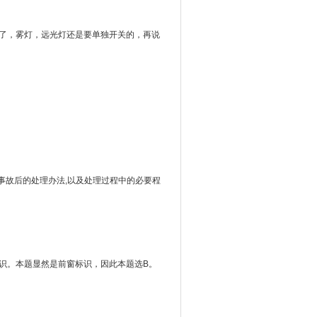
了，雾灯，远光灯还是要单独开关的，再说
事故后的处理办法,以及处理过程中的必要程
识。本题显然是前窗标识，因此本题选B。