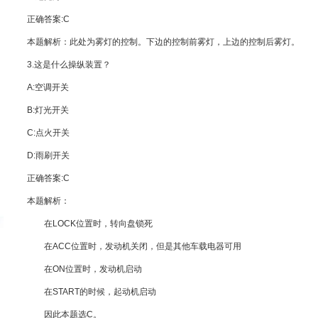
正确答案:C
本题解析：此处为雾灯的控制。下边的控制前雾灯，上边的控制后雾灯。
3.这是什么操纵装置？
A:空调开关
B:灯光开关
C:点火开关
D:雨刷开关
正确答案:C
本题解析：
在LOCK位置时，转向盘锁死
在ACC位置时，发动机关闭，但是其他车载电器可用
在ON位置时，发动机启动
在START的时候，起动机启动
因此本题选C。