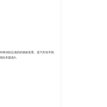
对移动的总成的的操纵装置。是汽车驻车制
。因此本题选A。