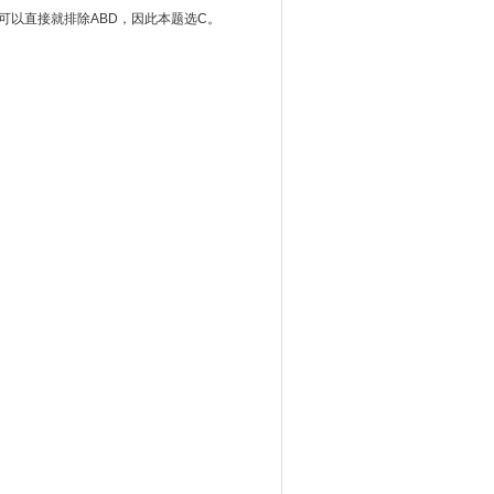
可以直接就排除ABD，因此本题选C。