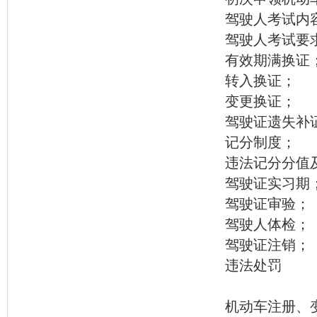
驾驶人考试内
驾驶人考试要
有效期满换证
转入换证；
变更换证；
驾驶证遗失补
记分制度；
违法记分分值
驾驶证实习期
驾驶证审验；
驾驶人体检；
驾驶证注销；
违法处罚
机动车注册、