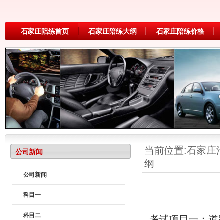
石家庄陪练首页
石家庄陪练大纲
石家庄陪练价格
当前位置:
石家庄
公司新闻
纲
公司新闻
科目一
科目二
考试项目一：道