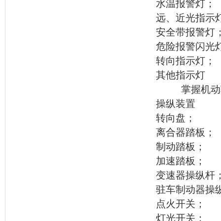
水温报警灯；
远、近光指示
安全带报警灯
危险报警闪光
转向指示灯；
其他指示灯
掌握机动
操纵装置
转向盘；
离合器踏板；
制动踏板；
加速踏板；
变速器操纵杆
驻车制动器操
点火开关；
灯光开关；