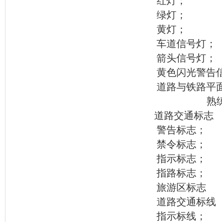
红灯；
绿灯；
黄灯；
车道信号灯；
箭头信号灯；
黄色闪光警告
道路与铁路平
熟
道路交通标志
警告标志；
禁令标志；
指示标志；
指路标志；
旅游区标志
道路交通标线
指示标线；