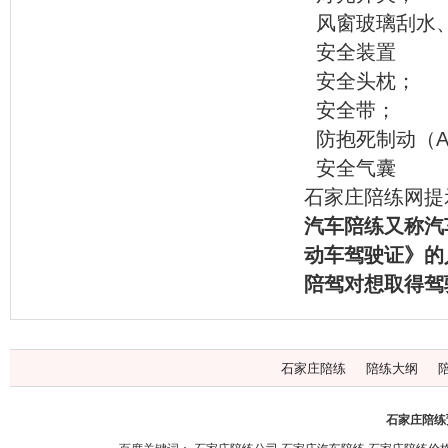
风窗玻璃刮水
安全装置
安全头枕；
安全带；
防抱死制动（A
安全气囊
石家庄陪练网提
汽车陪练又称汽
动车驾驶证》的
陪驾对想取得驾
石家庄陪练
陪练大纲
石家庄陪练预