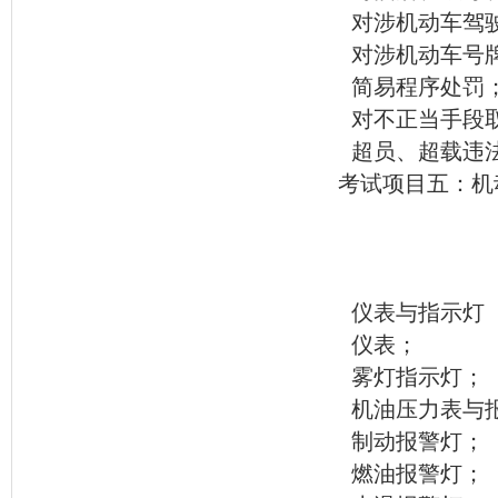
对涉机动车驾
对涉机动车号
简易程序处罚
对不正当手段
超员、超载违
考试项目五：机
仪表与指示灯
仪表；
雾灯指示灯；
机油压力表与
制动报警灯；
燃油报警灯；