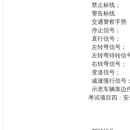
禁止标线；
警告标线
交通警察手势
停止信号；
直行信号；
左转弯信号；
左转弯待转信
右转弯信号；
变道信号；
减速慢行信号
示意车辆靠边
考试项目四：安