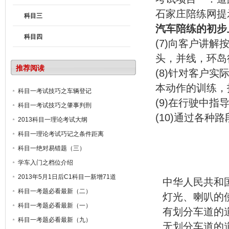
石家庄陪练网提
科目三
汽车陪练的初步
科目四
(7)向客户讲
头，并线，环岛
推荐阅读
(8)针对客户
本动作的训练，
科目一考试技巧之车辆登记
(9)在行驶中
科目一考试技巧之肇事判刑
(10)通过各
2013科目一理论考试大纲
科目一理论考试巧记之条件距离
科目一绝对易错题（三）
学车入门之档位介绍
2013年5月1日后C1科目一新增71道
中华人民共和
科目一考题必看最新（二）
灯光、喇叭的
科目一考题必看最新（一）
有划分车道的
科目一考题必看最新（九）
无划分车道的