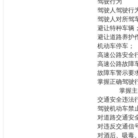
驾驶行为
驾驶人驾驶行
驾驶人对所驾
避让特种车辆
避让道路养护
机动车停车；
高速公路安全
高速公路故障
故障车警示要
掌握正确驾驶
掌握主
交通安全违法
驾驶机动车禁
对道路交通安
对违反交通信
对酒后、吸毒