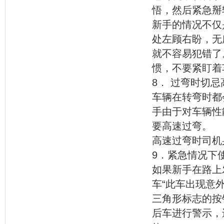
悟，然后紧急掰
新手的情况不仅
处左顾右盼，无
就不容易犯错了
惯，不要紧盯着
8． 过弯时切忌
车辆在转弯时都
手由于对车辆性
要高速过弯。
高速过弯时司机
9．紧急情况下
如果新手在路上
车“此车出现意
三角形标志的按
后车进行警示，