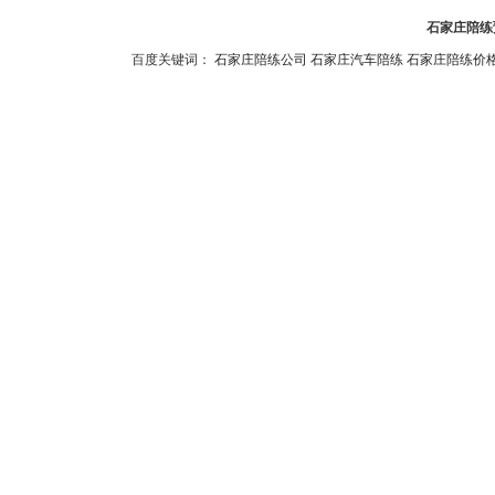
石家庄陪练预
百度关键词：
石家庄陪练公司
石家庄汽车陪练
石家庄陪练价