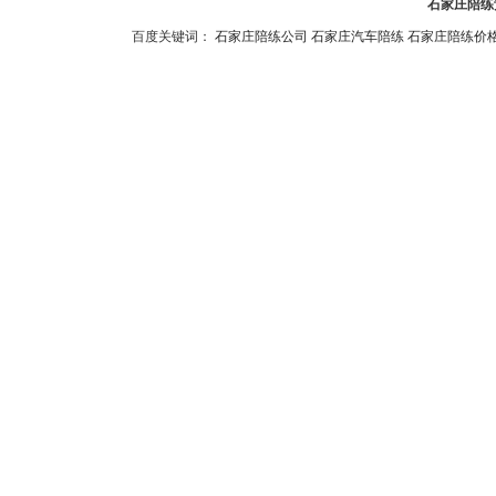
石家庄陪练预
百度关键词：
石家庄陪练公司
石家庄汽车陪练
石家庄陪练价