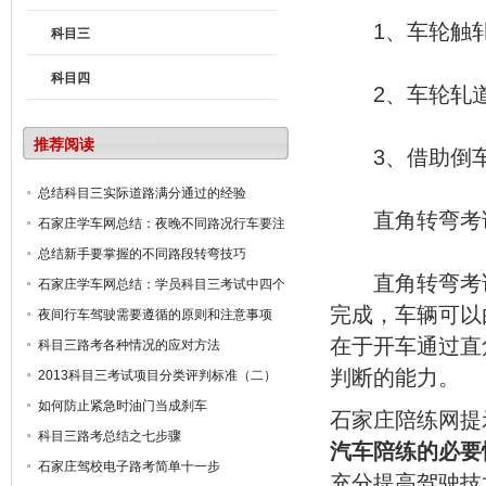
1、车轮触轧
科目三
科目四
2、车轮轧道
推荐阅读
3、借助倒车
总结科目三实际道路满分通过的经验
直角转弯考
石家庄学车网总结：夜晚不同路况行车要注
意的车灯使用方法
总结新手要掌握的不同路段转弯技巧
直角转弯考试
石家庄学车网总结：学员科目三考试中四个
易犯错的地方
完成，车辆可以
夜间行车驾驶需要遵循的原则和注意事项
在于开车通过直
科目三路考各种情况的应对方法
判断的能力。
2013科目三考试项目分类评判标准（二）
如何防止紧急时油门当成刹车
石家庄陪练网提
科目三路考总结之七步骤
汽车陪练的必要
石家庄驾校电子路考简单十一步
充分提高驾驶技