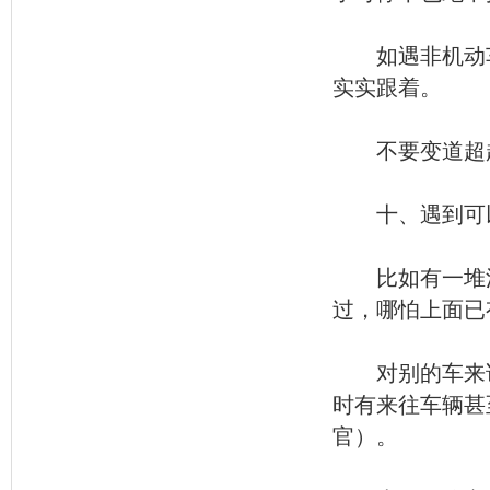
如遇非机动车
实实跟着。
不要变道超越
十、遇到可以
比如有一堆沙
过，哪怕上面已
对别的车来说
时有来往车辆甚
官）。