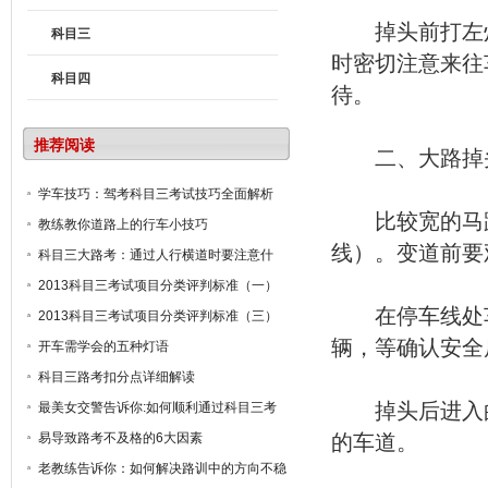
掉头前打左灯
科目三
时密切注意来往
科目四
待。
推荐阅读
二、大路掉
学车技巧：驾考科目三考试技巧全面解析
比较宽的马路
教练教你道路上的行车小技巧
线）。变道前要
科目三大路考：通过人行横道时要注意什
么?
2013科目三考试项目分类评判标准（一）
在停车线处车
2013科目三考试项目分类评判标准（三）
辆，等确认安全
开车需学会的五种灯语
科目三路考扣分点详细解读
掉头后进入的
最美女交警告诉你:如何顺利通过科目三考
试
易导致路考不及格的6大因素
的车道。
老教练告诉你：如何解决路训中的方向不稳