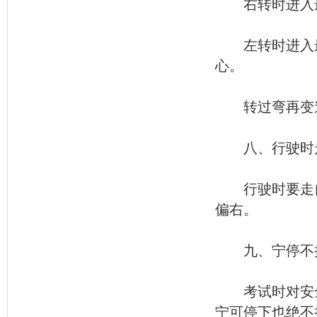
右转时进入最
左转时进入最
心。
转过弯再变道
八、行驶时走
行驶时要走自
偏右。
九、宁停不抢
考试时对安全
宁可停下也绝不