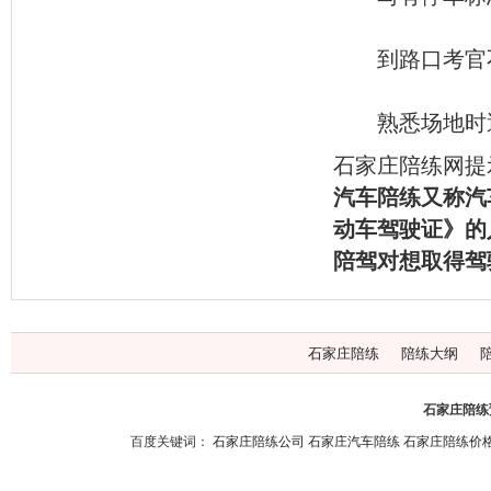
到路口考官不
熟悉场地时遇
石家庄陪练网提
汽车陪练又称汽
动车驾驶证》的
陪驾对想取得驾
石家庄陪练
陪练大纲
石家庄陪练预
百度关键词：
石家庄陪练公司
石家庄汽车陪练
石家庄陪练价