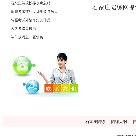
石家庄驾校模拟夜考总结
石家庄陪练网提
驾照考试技巧：场地路考项目
驾照考试外部车灯的作用
大路考路口技巧
学车技巧之—圆饼路
石家庄陪练
陪练大纲