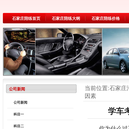
石家庄陪练首页
石家庄陪练大纲
石家庄陪练价格
当前位置:
石家庄
公司新闻
因素
公司新闻
学车
科目一
科目二
你为什么过不