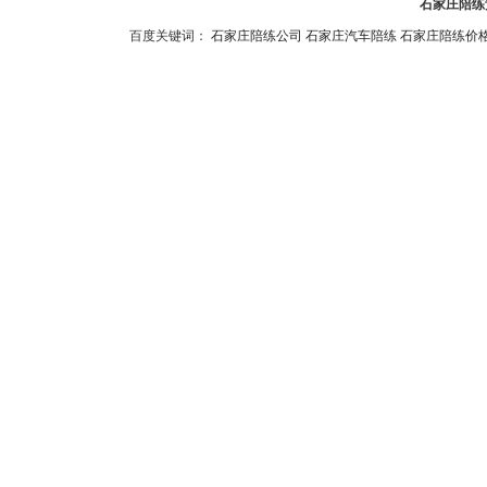
石家庄陪练预
百度关键词：
石家庄陪练公司
石家庄汽车陪练
石家庄陪练价